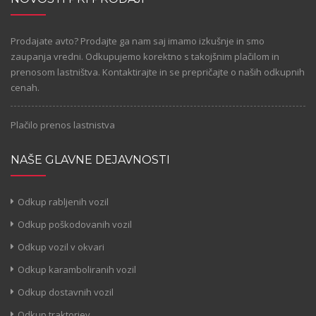
Prodajate avto? Prodajte ga nam saj imamo izkušnje in smo
zaupanja vredni. Odkupujemo korektno s takojšnim plačilom in
prenosom lastništva. Kontaktirajte in se prepričajte o naših odkupnih
cenah.
Plačilo prenos lastnistva
NAŠE GLAVNE DEJAVNOSTI
Odkup rabljenih vozil
Odkup poškodovanih vozil
Odkup vozil v okvari
Odkup karamboliranih vozil
Odkup dostavnih vozil
Odkup traktorjev